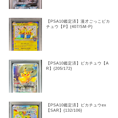
【PSA10鑑定済】漫才ごっこピカ
チュウ【P】{407/SM-P}
【PSA10鑑定済】ピカチュウ【A
R】{205/172}
【PSA10鑑定済】ピカチュウex
【SAR】{132/106}