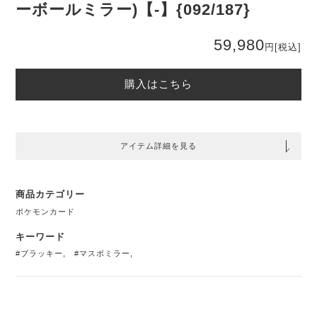
ーボールミラー)【-】{092/187}
59,980
円
[税込]
購入はこちら
アイテム詳細を見る
商品カテゴリー
ポケモンカード
キーワード
#ブラッキー
,
#マスボミラー
,