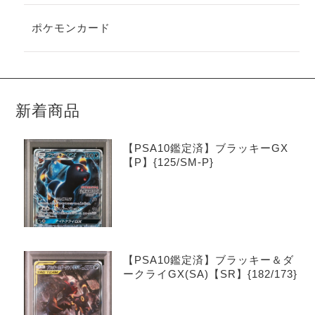
ポケモンカード
新着商品
【PSA10鑑定済】ブラッキーGX
【P】{125/SM-P}
【PSA10鑑定済】ブラッキー＆ダ
ークライGX(SA)【SR】{182/173}