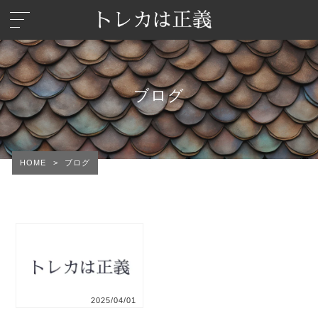
ブログ
HOME
>
ブログ
2025/04/01